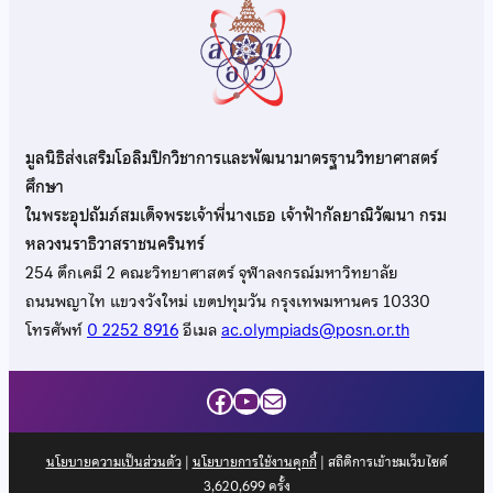
มูลนิธิส่งเสริมโอลิมปิกวิชาการและพัฒนามาตรฐานวิทยาศาสตร์
ศึกษา
ในพระอุปถัมภ์สมเด็จพระเจ้าพี่นางเธอ เจ้าฟ้ากัลยาณิวัฒนา กรม
หลวงนราธิวาสราชนครินทร์
254 ตึกเคมี 2 คณะวิทยาศาสตร์ จุฬาลงกรณ์มหาวิทยาลัย
ถนนพญาไท แขวงวังใหม่ เขตปทุมวัน กรุงเทพมหานคร 10330
โทรศัพท์
0 2252 8916
อีเมล
ac.olympiads@posn.or.th
Facebook
YouTube
Mail
นโยบายความเป็นส่วนตัว
|
นโยบายการใช้งานคุกกี้
| สถิติการเข้าชมเว็บไซต์
3,620,699
ครั้ง