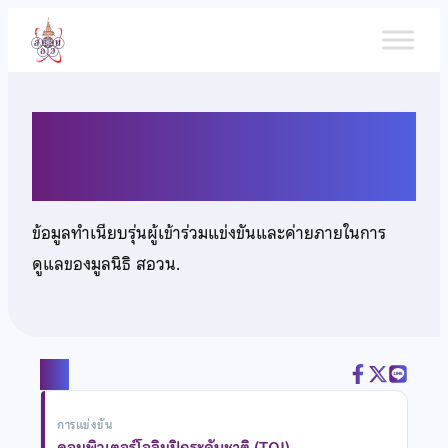
ข้าม
ไป
ยัง
เนื้อหา
นายพัศวีร์ มะลิแย้ม
ข้อมูลทำเนียบรุ่นผู้เข้าร่วมแข่งขันและค่ายภายในการ
ดูแลของมูลนิธิ สอวน.
แชร์
การแข่งขัน
คอมพิวเตอร์โอลิมปิกระดับชาติ (TOI)