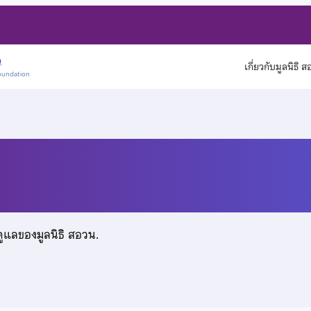
)
เกี่ยวกับมูลนิธิ 
oundation
ียรติ
ดูแลของมูลนิธิ สอวน.