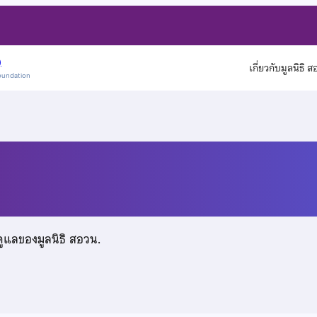
)
เกี่ยวกับมูลนิธิ 
oundation
พ็ชร์
ดูแลของมูลนิธิ สอวน.