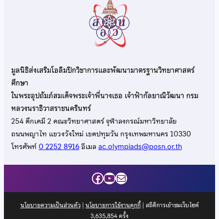
มูลนิธิส่งเสริมโอลิมปิกวิชาการและพัฒนามาตรฐานวิทยาศาสตร์
ศึกษา
ในพระอุปถัมภ์สมเด็จพระเจ้าพี่นางเธอ เจ้าฟ้ากัลยาณิวัฒนา กรม
หลวงนราธิวาสราชนครินทร์
254 ตึกเคมี 2 คณะวิทยาศาสตร์ จุฬาลงกรณ์มหาวิทยาลัย
ถนนพญาไท แขวงวังใหม่ เขตปทุมวัน กรุงเทพมหานคร 10330
โทรศัพท์
0 2252 8916
อีเมล
ac.olympiads@posn.or.th
Facebook
YouTube
Mail
นโยบายความเป็นส่วนตัว
|
นโยบายการใช้งานคุกกี้
| สถิติการเข้าชมเว็บไซต์
3,635,854
ครั้ง