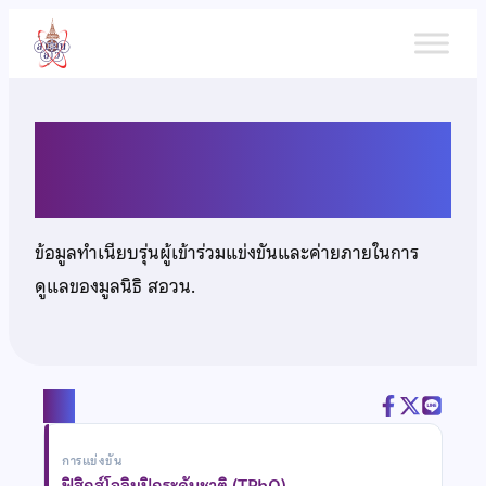
ข้าม
ไป
ยัง
เนื้อหา
เด็กชายภาวิช พิลาทอง
ข้อมูลทำเนียบรุ่นผู้เข้าร่วมแข่งขันและค่ายภายในการ
ดูแลของมูลนิธิ สอวน.
แชร์
การแข่งขัน
ฟิสิกส์โอลิมปิกระดับชาติ (TPhO)