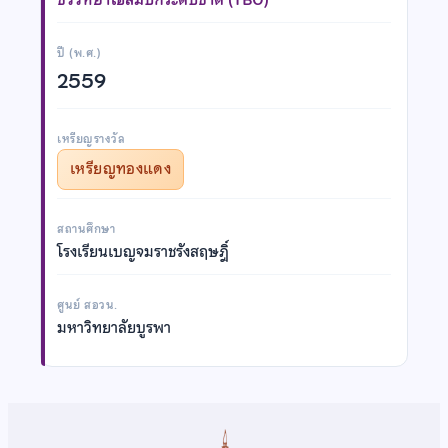
ปี (พ.ศ.)
2559
เหรียญรางวัล
เหรียญทองแดง
สถานศึกษา
โรงเรียนเบญจมราชรังสฤษฎิ์
ศูนย์ สอวน.
มหาวิทยาลัยบูรพา