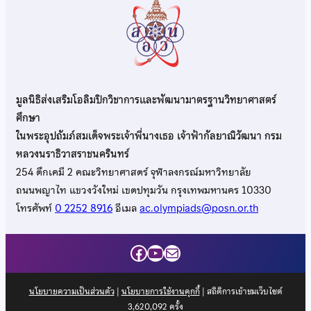
มูลนิธิส่งเสริมโอลิมปิกวิชาการและพัฒนามาตรฐานวิทยาศาสตร์
ศึกษา
ในพระอุปถัมภ์สมเด็จพระเจ้าพี่นางเธอ เจ้าฟ้ากัลยาณิวัฒนา กรม
หลวงนราธิวาสราชนครินทร์
254 ตึกเคมี 2 คณะวิทยาศาสตร์ จุฬาลงกรณ์มหาวิทยาลัย
ถนนพญาไท แขวงวังใหม่ เขตปทุมวัน กรุงเทพมหานคร 10330
โทรศัพท์
0 2252 8916
อีเมล
ac.olympiads@posn.or.th
Facebook
YouTube
Mail
นโยบายความเป็นส่วนตัว
|
นโยบายการใช้งานคุกกี้
| สถิติการเข้าชมเว็บไซต์
3,620,092
ครั้ง