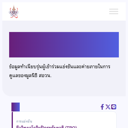
ข้าม
ไป
ยัง
เนื้อหา
นายภาวัต เลิศมงคล
ข้อมูลทำเนียบรุ่นผู้เข้าร่วมแข่งขันและค่ายภายในการ
ดูแลของมูลนิธิ สอวน.
แชร์
การแข่งขัน
ชีววิทยาโอลิมปิกระดับชาติ (TBO)