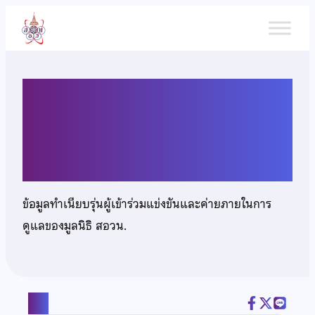
ข้าม
ไป
ยัง
เนื้อหา
เด็กชายภานุวิทย์ ประเสริฐวชิร
ากุล
ข้อมูลทำเนียบรุ่นผู้เข้าร่วมแข่งขันและค่ายภายในการ
ดูแลของมูลนิธิ สอวน.
แชร์