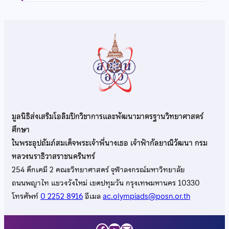
มูลนิธิส่งเสริมโอลิมปิกวิชาการและพัฒนามาตรฐานวิทยาศาสตร์
ศึกษา
ในพระอุปถัมภ์สมเด็จพระเจ้าพี่นางเธอ เจ้าฟ้ากัลยาณิวัฒนา กรม
หลวงนราธิวาสราชนครินทร์
254 ตึกเคมี 2 คณะวิทยาศาสตร์ จุฬาลงกรณ์มหาวิทยาลัย
ถนนพญาไท แขวงวังใหม่ เขตปทุมวัน กรุงเทพมหานคร 10330
โทรศัพท์
0 2252 8916
อีเมล
ac.olympiads@posn.or.th
Facebook
YouTube
Mail