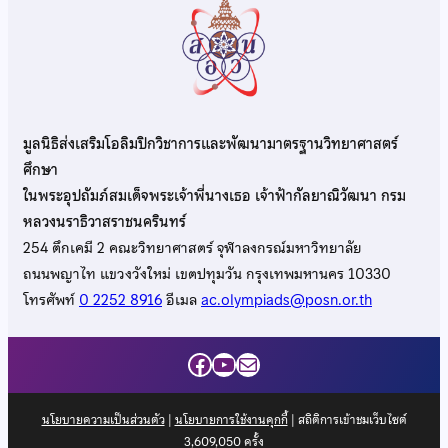
มูลนิธิส่งเสริมโอลิมปิกวิชาการและพัฒนามาตรฐานวิทยาศาสตร์
ศึกษา
ในพระอุปถัมภ์สมเด็จพระเจ้าพี่นางเธอ เจ้าฟ้ากัลยาณิวัฒนา กรม
หลวงนราธิวาสราชนครินทร์
254 ตึกเคมี 2 คณะวิทยาศาสตร์ จุฬาลงกรณ์มหาวิทยาลัย
ถนนพญาไท แขวงวังใหม่ เขตปทุมวัน กรุงเทพมหานคร 10330
โทรศัพท์
0 2252 8916
อีเมล
ac.olympiads@posn.or.th
Facebook
YouTube
Mail
นโยบายความเป็นส่วนตัว
|
นโยบายการใช้งานคุกกี้
| สถิติการเข้าชมเว็บไซต์
3,609,050
ครั้ง