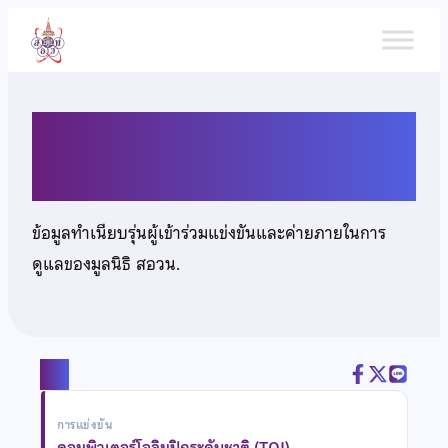
ข้าม
ไป
ยัง
เนื้อหา
นายภาณุวัฒน์ ศรีบาง
ข้อมูลทำเนียบรุ่นผู้เข้าร่วมแข่งขันและค่ายภายในการ
ดูแลของมูลนิธิ สอวน.
แชร์
การแข่งขัน
คอมพิวเตอร์โอลิมปิกระดับชาติ (TOI)