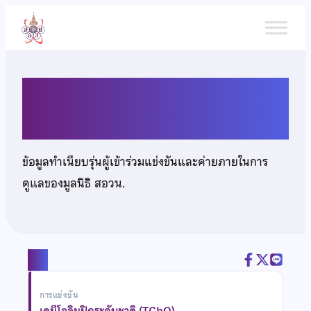
ข้าม
ไป
ยัง
เนื้อหา
นายภาณุรักษ์ รัตนไพศร
ข้อมูลทำเนียบรุ่นผู้เข้าร่วมแข่งขันและค่ายภายในการ
ดูแลของมูลนิธิ สอวน.
แชร์
การแข่งขัน
เคมีโอลิมปิกระดับชาติ (TChO)