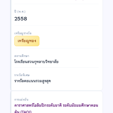
ปี (พ.ศ.)
2558
เหรียญรางวัล
เหรียญทอง
สถานศึกษา
โรงเรียนสวนกุหลาบวิทยาลัย
รางวัลพิเศษ
รางวัลคะแนนรวมสูงสุด
การแข่งขัน
ดาราศาสตร์โอลิมปิกระดับชาติ ระดับมัธยมศึกษาตอน
ต้น (TAOJ)