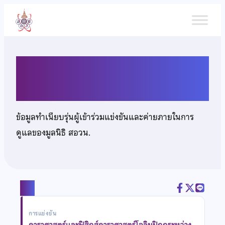
ข้าม
ไป
ยัง
เนื้อหา
นายภานุพงศ์ พุ่มพวง
ข้อมูลทำเนียบรุ่นผู้เข้าร่วมแข่งขันและค่ายภายในการ
ดูแลของมูลนิธิ สอวน.
แชร์
การแข่งขัน
ดาราศาสตร์และฟิสิกส์ดาราศาสตร์โอลิมปิกกระหว่าง