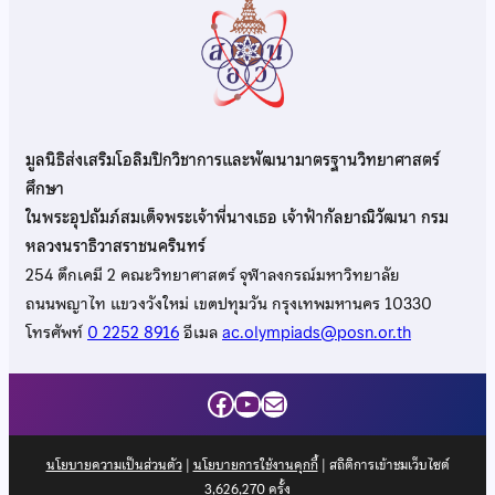
มูลนิธิส่งเสริมโอลิมปิกวิชาการและพัฒนามาตรฐานวิทยาศาสตร์
ศึกษา
ในพระอุปถัมภ์สมเด็จพระเจ้าพี่นางเธอ เจ้าฟ้ากัลยาณิวัฒนา กรม
หลวงนราธิวาสราชนครินทร์
254 ตึกเคมี 2 คณะวิทยาศาสตร์ จุฬาลงกรณ์มหาวิทยาลัย
ถนนพญาไท แขวงวังใหม่ เขตปทุมวัน กรุงเทพมหานคร 10330
โทรศัพท์
0 2252 8916
อีเมล
ac.olympiads@posn.or.th
Facebook
YouTube
Mail
นโยบายความเป็นส่วนตัว
|
นโยบายการใช้งานคุกกี้
| สถิติการเข้าชมเว็บไซต์
3,626,270
ครั้ง