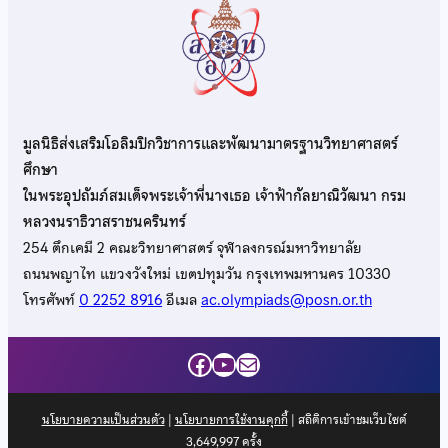
มูลนิธิส่งเสริมโอลิมปิกวิชาการและพัฒนามาตรฐานวิทยาศาสตร์
ศึกษา
ในพระอุปถัมภ์สมเด็จพระเจ้าพี่นางเธอ เจ้าฟ้ากัลยาณิวัฒนา กรม
หลวงนราธิวาสราชนครินทร์
254 ตึกเคมี 2 คณะวิทยาศาสตร์ จุฬาลงกรณ์มหาวิทยาลัย
ถนนพญาไท แขวงวังใหม่ เขตปทุมวัน กรุงเทพมหานคร 10330
โทรศัพท์
0 2252 8916
อีเมล
ac.olympiads@posn.or.th
Facebook
YouTube
Mail
นโยบายความเป็นส่วนตัว
|
นโยบายการใช้งานคุกกี้
| สถิติการเข้าชมเว็บไซต์
3,649,997
ครั้ง