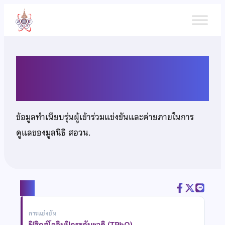
ข้าม
ไป
ยัง
เนื้อหา
นายภาณุพงศ์ เจริญพร
ข้อมูลทำเนียบรุ่นผู้เข้าร่วมแข่งขันและค่ายภายในการ
ดูแลของมูลนิธิ สอวน.
แชร์
การแข่งขัน
ฟิสิกส์โอลิมปิกระดับชาติ (TPhO)