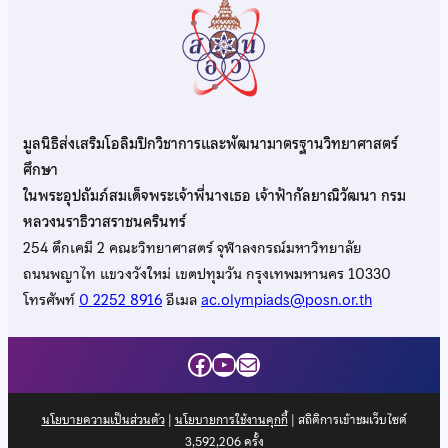
มูลนิธิส่งเสริมโอลิมปิกวิชาการและพัฒนามาตรฐานวิทยาศาสตร์
ศึกษา
ในพระอุปถัมภ์สมเด็จพระเจ้าพี่นางเธอ เจ้าฟ้ากัลยาณิวัฒนา กรม
หลวงนราธิวาสราชนครินทร์
254 ตึกเคมี 2 คณะวิทยาศาสตร์ จุฬาลงกรณ์มหาวิทยาลัย
ถนนพญาไท แขวงวังใหม่ เขตปทุมวัน กรุงเทพมหานคร 10330
โทรศัพท์
0 2252 8916
อีเมล
ac.olympiads@posn.or.th
Facebook
YouTube
Mail
นโยบายความเป็นส่วนตัว
|
นโยบายการใช้งานคุกกี้
| สถิติการเข้าชมเว็บไซต์
3,592,206
ครั้ง