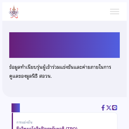
ข้าม
ไป
ยัง
เนื้อหา
นายภาณุพันธ์ น้ำแพร่
ข้อมูลทำเนียบรุ่นผู้เข้าร่วมแข่งขันและค่ายภายในการ
ดูแลของมูลนิธิ สอวน.
แชร์
การแข่งขัน
ชีววิทยาโอลิมปิกระดับชาติ (TBO)