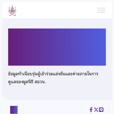
ข้าม
ไป
ยัง
เนื้อหา
นางสาวพันไมล์ วงศ์จินดา
นนท์
ข้อมูลทำเนียบรุ่นผู้เข้าร่วมแข่งขันและค่ายภายในการ
ดูแลของมูลนิธิ สอวน.
แชร์