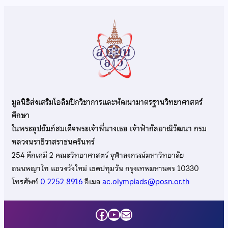
มูลนิธิส่งเสริมโอลิมปิกวิชาการและพัฒนามาตรฐานวิทยาศาสตร์
ศึกษา
ในพระอุปถัมภ์สมเด็จพระเจ้าพี่นางเธอ เจ้าฟ้ากัลยาณิวัฒนา กรม
หลวงนราธิวาสราชนครินทร์
254 ตึกเคมี 2 คณะวิทยาศาสตร์ จุฬาลงกรณ์มหาวิทยาลัย
ถนนพญาไท แขวงวังใหม่ เขตปทุมวัน กรุงเทพมหานคร 10330
โทรศัพท์
0 2252 8916
อีเมล
ac.olympiads@posn.or.th
Facebook
YouTube
Mail