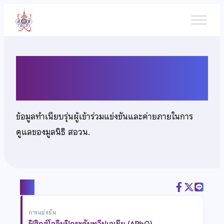
ข้าม
ไป
ยัง
เนื้อหา
นายภากร ว่องไวทยกรกุล
ข้อมูลทำเนียบรุ่นผู้เข้าร่วมแข่งขันและค่ายภายในการ
ดูแลของมูลนิธิ สอวน.
แชร์
การแข่งขัน
ฟิสิกส์โอลิมปิกระดับทวีปเอเชีย (APhO)