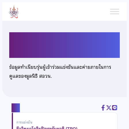
ข้าม
ไป
ยัง
เนื้อหา
นายภากร นลินรชตกัญจน์
ข้อมูลทำเนียบรุ่นผู้เข้าร่วมแข่งขันและค่ายภายในการ
ดูแลของมูลนิธิ สอวน.
แชร์
การแข่งขัน
ชีววิทยาโอลิมปิกระดับชาติ (TBO)