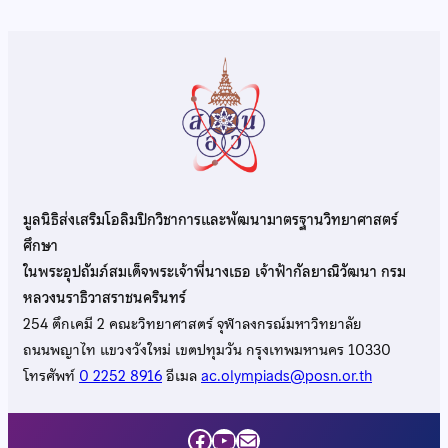
มูลนิธิส่งเสริมโอลิมปิกวิชาการและพัฒนามาตรฐานวิทยาศาสตร์
ศึกษา
ในพระอุปถัมภ์สมเด็จพระเจ้าพี่นางเธอ เจ้าฟ้ากัลยาณิวัฒนา กรม
หลวงนราธิวาสราชนครินทร์
254 ตึกเคมี 2 คณะวิทยาศาสตร์ จุฬาลงกรณ์มหาวิทยาลัย
ถนนพญาไท แขวงวังใหม่ เขตปทุมวัน กรุงเทพมหานคร 10330
โทรศัพท์
0 2252 8916
อีเมล
ac.olympiads@posn.or.th
Facebook
YouTube
Mail