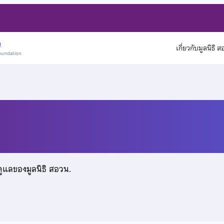
)
เกี่ยวกับมูลนิธิ 
oundation
ค
ดูแลของมูลนิธิ สอวน.