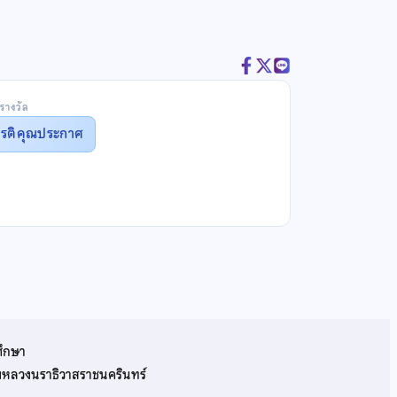
รางวัล
ยรติคุณประกาศ
ศึกษา
รมหลวงนราธิวาสราชนครินทร์