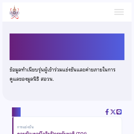
ข้าม
ไป
ยัง
เนื้อหา
นายภาคิน ภักดีเทวมิตร
ข้อมูลทำเนียบรุ่นผู้เข้าร่วมแข่งขันและค่ายภายในการ
ดูแลของมูลนิธิ สอวน.
แชร์
การแข่งขัน
คอมพิวเตอร์โอลิมปิกระดับชาติ (TOI)