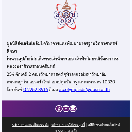
มูลนิธิส่งเสริมโอลิมปิกวิชาการและพัฒนามาตรฐานวิทยาศาสตร์
ศึกษา
ในพระอุปถัมภ์สมเด็จพระเจ้าพี่นางเธอ เจ้าฟ้ากัลยาณิวัฒนา กรม
หลวงนราธิวาสราชนครินทร์
254 ตึกเคมี 2 คณะวิทยาศาสตร์ จุฬาลงกรณ์มหาวิทยาลัย
ถนนพญาไท แขวงวังใหม่ เขตปทุมวัน กรุงเทพมหานคร 10330
โทรศัพท์
0 2252 8916
อีเมล
ac.olympiads@posn.or.th
Facebook
YouTube
Mail
นโยบายความเป็นส่วนตัว
|
นโยบายการใช้งานคุกกี้
| สถิติการเข้าชมเว็บไซต์
3,651,351
ครั้ง