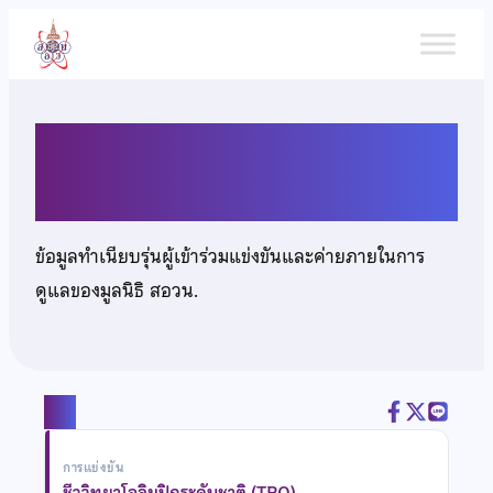
ข้าม
ไป
ยัง
เนื้อหา
นายภาคิน เหมกิ่งเพชร
ข้อมูลทำเนียบรุ่นผู้เข้าร่วมแข่งขันและค่ายภายในการ
ดูแลของมูลนิธิ สอวน.
แชร์
การแข่งขัน
ชีววิทยาโอลิมปิกระดับชาติ (TBO)