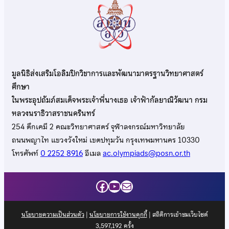
มูลนิธิส่งเสริมโอลิมปิกวิชาการและพัฒนามาตรฐานวิทยาศาสตร์
ศึกษา
ในพระอุปถัมภ์สมเด็จพระเจ้าพี่นางเธอ เจ้าฟ้ากัลยาณิวัฒนา กรม
หลวงนราธิวาสราชนครินทร์
254 ตึกเคมี 2 คณะวิทยาศาสตร์ จุฬาลงกรณ์มหาวิทยาลัย
ถนนพญาไท แขวงวังใหม่ เขตปทุมวัน กรุงเทพมหานคร 10330
โทรศัพท์
0 2252 8916
อีเมล
ac.olympiads@posn.or.th
Facebook
YouTube
Mail
นโยบายความเป็นส่วนตัว
|
นโยบายการใช้งานคุกกี้
| สถิติการเข้าชมเว็บไซต์
3,597,192
ครั้ง