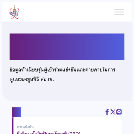
ข้าม
ไป
ยัง
เนื้อหา
นายภักดิ์ภูมิ ศิริพานิชย์
ข้อมูลทำเนียบรุ่นผู้เข้าร่วมแข่งขันและค่ายภายในการ
ดูแลของมูลนิธิ สอวน.
แชร์
การแข่งขัน
ชีววิทยาโอลิมปิกระดับชาติ (TBO)