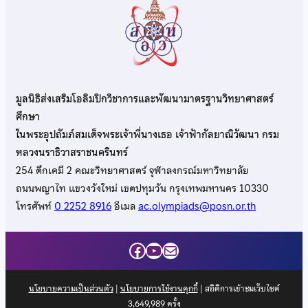
มูลนิธิส่งเสริมโอลิมปิกวิชาการและพัฒนามาตรฐานวิทยาศาสตร์
ศึกษา
ในพระอุปถัมภ์สมเด็จพระเจ้าพี่นางเธอ เจ้าฟ้ากัลยาณิวัฒนา กรม
หลวงนราธิวาสราชนครินทร์
254 ตึกเคมี 2 คณะวิทยาศาสตร์ จุฬาลงกรณ์มหาวิทยาลัย
ถนนพญาไท แขวงวังใหม่ เขตปทุมวัน กรุงเทพมหานคร 10330
โทรศัพท์
0 2252 8916
อีเมล
ac.olympiads@posn.or.th
Facebook
YouTube
Mail
นโยบายความเป็นส่วนตัว
|
นโยบายการใช้งานคุกกี้
| สถิติการเข้าชมเว็บไซต์
3,649,989
ครั้ง