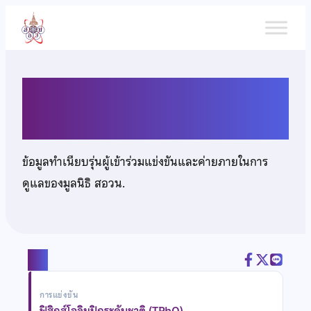
ข้าม
ไป
ยัง
เนื้อหา
นางสาวพัชรพร เดชบุรัมย์
ข้อมูลทำเนียบรุ่นผู้เข้าร่วมแข่งขันและค่ายภายในการ
ดูแลของมูลนิธิ สอวน.
แชร์
การแข่งขัน
ฟิสิกส์โอลิมปิกระดับชาติ (TPhO)