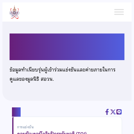
ข้าม
ไป
ยัง
เนื้อหา
นายพัชรพล เกษมธรรมแสวง
ข้อมูลทำเนียบรุ่นผู้เข้าร่วมแข่งขันและค่ายภายในการ
ดูแลของมูลนิธิ สอวน.
แชร์
การแข่งขัน
คอมพิวเตอร์โอลิมปิกระดับชาติ (TOI)