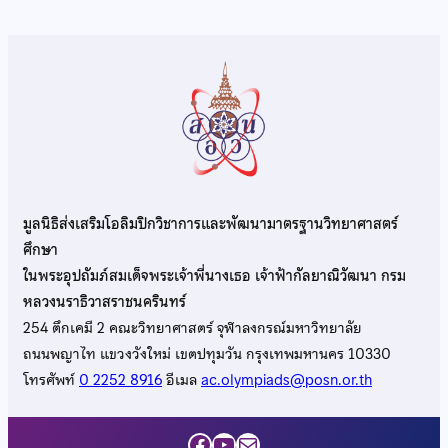
มูลนิธิส่งเสริมโอลิมปิกวิชาการและพัฒนามาตรฐานวิทยาศาสตร์
ศึกษา
ในพระอุปถัมภ์สมเด็จพระเจ้าพี่นางเธอ เจ้าฟ้ากัลยาณิวัฒนา กรม
หลวงนราธิวาสราชนครินทร์
254 ตึกเคมี 2 คณะวิทยาศาสตร์ จุฬาลงกรณ์มหาวิทยาลัย
ถนนพญาไท แขวงวังใหม่ เขตปทุมวัน กรุงเทพมหานคร 10330
โทรศัพท์
0 2252 8916
อีเมล
ac.olympiads@posn.or.th
Facebook
YouTube
Mail