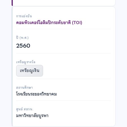
การแข่งขัน
คอมพิวเตอร์โอลิมปิกระดับชาติ (TOI)
ปี (พ.ศ.)
2560
เหรียญรางวัล
เหรียญเงิน
สถานศึกษา
โรงเรียนระยองวิทยาคม
ศูนย์ สอวน.
มหาวิทยาลัยบูรพา