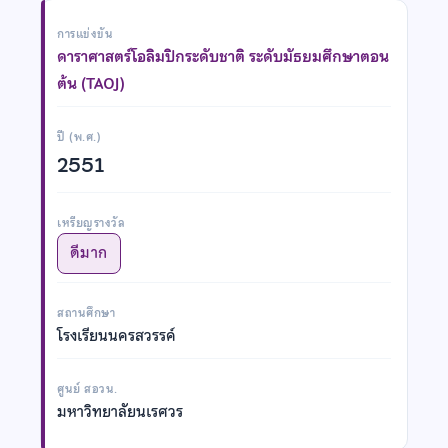
การแข่งขัน
ดาราศาสตร์โอลิมปิกระดับชาติ ระดับมัธยมศึกษาตอน
ต้น (TAOJ)
ปี (พ.ศ.)
2551
เหรียญรางวัล
ดีมาก
สถานศึกษา
โรงเรียนนครสวรรค์
ศูนย์ สอวน.
มหาวิทยาลัยนเรศวร