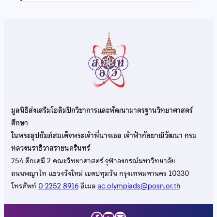
มูลนิธิส่งเสริมโอลิมปิกวิชาการและพัฒนามาตรฐานวิทยาศาสตร์
ศึกษา
ในพระอุปถัมภ์สมเด็จพระเจ้าพี่นางเธอ เจ้าฟ้ากัลยาณิวัฒนา กรม
หลวงนราธิวาสราชนครินทร์
254 ตึกเคมี 2 คณะวิทยาศาสตร์ จุฬาลงกรณ์มหาวิทยาลัย
ถนนพญาไท แขวงวังใหม่ เขตปทุมวัน กรุงเทพมหานคร 10330
โทรศัพท์
0 2252 8916
อีเมล
ac.olympiads@posn.or.th
Facebook
YouTube
Mail