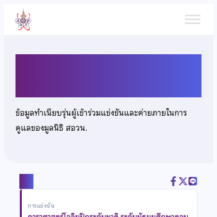
ข้าม
ไป
ยัง
เนื้อหา
เด็กชายปัญญวัฒน์ วริสาร
ข้อมูลทำเนียบรุ่นผู้เข้าร่วมแข่งขันและค่ายภายในการ
ดูแลของมูลนิธิ สอวน.
แชร์
การแข่งขัน
ดาราศาสตร์โอลิมปิกระดับชาติ ระดับมัธยมศึกษาตอน