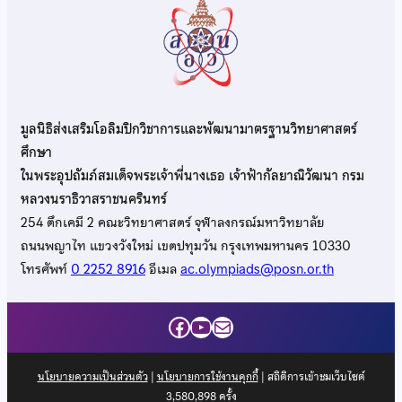
มูลนิธิส่งเสริมโอลิมปิกวิชาการและพัฒนามาตรฐานวิทยาศาสตร์
ศึกษา
ในพระอุปถัมภ์สมเด็จพระเจ้าพี่นางเธอ เจ้าฟ้ากัลยาณิวัฒนา กรม
หลวงนราธิวาสราชนครินทร์
254 ตึกเคมี 2 คณะวิทยาศาสตร์ จุฬาลงกรณ์มหาวิทยาลัย
ถนนพญาไท แขวงวังใหม่ เขตปทุมวัน กรุงเทพมหานคร 10330
โทรศัพท์
0 2252 8916
อีเมล
ac.olympiads@posn.or.th
Facebook
YouTube
Mail
นโยบายความเป็นส่วนตัว
|
นโยบายการใช้งานคุกกี้
| สถิติการเข้าชมเว็บไซต์
3,580,898
ครั้ง