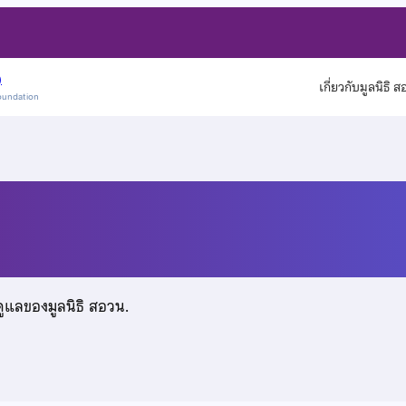
)
เกี่ยวกับมูลนิธิ 
oundation
อ
ดูแลของมูลนิธิ สอวน.