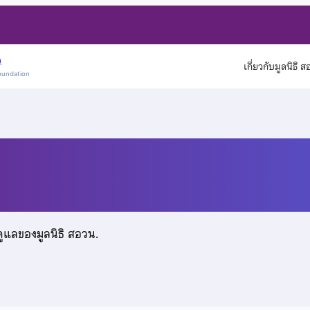
)
เกี่ยวกับมูลนิธิ 
oundation
ดูแลของมูลนิธิ สอวน.