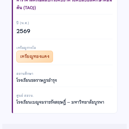
ต้น (TAOJ)
ปี (พ.ศ.)
2569
เหรียญรางวัล
เหรียญทองแดง
สถานศึกษา
โรงเรียนชลราษฎรอำรุง
ศูนย์ สอวน.
โรงเรียนเบญจมราชรังสฤษฎิ์ – มหาวิทยาลัยบูรพา