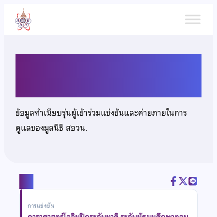
ข้าม
ไป
ยัง
เนื้อหา
เด็กชายปัณณวิชญ์ วันดี
ข้อมูลทำเนียบรุ่นผู้เข้าร่วมแข่งขันและค่ายภายในการ
ดูแลของมูลนิธิ สอวน.
แชร์
การแข่งขัน
ดาราศาสตร์โอลิมปิกระดับชาติ ระดับมัธยมศึกษาตอน