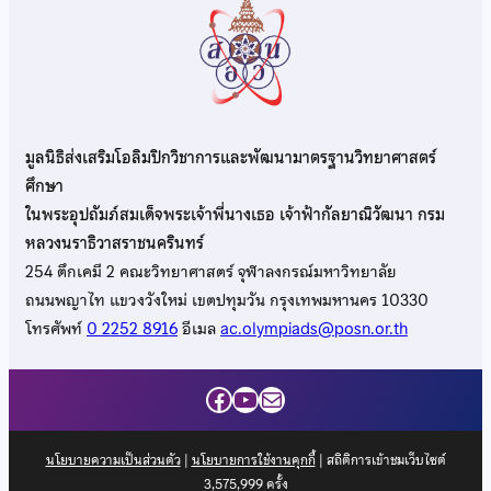
มูลนิธิส่งเสริมโอลิมปิกวิชาการและพัฒนามาตรฐานวิทยาศาสตร์
ศึกษา
ในพระอุปถัมภ์สมเด็จพระเจ้าพี่นางเธอ เจ้าฟ้ากัลยาณิวัฒนา กรม
หลวงนราธิวาสราชนครินทร์
254 ตึกเคมี 2 คณะวิทยาศาสตร์ จุฬาลงกรณ์มหาวิทยาลัย
ถนนพญาไท แขวงวังใหม่ เขตปทุมวัน กรุงเทพมหานคร 10330
โทรศัพท์
0 2252 8916
อีเมล
ac.olympiads@posn.or.th
Facebook
YouTube
Mail
นโยบายความเป็นส่วนตัว
|
นโยบายการใช้งานคุกกี้
| สถิติการเข้าชมเว็บไซต์
3,575,999
ครั้ง