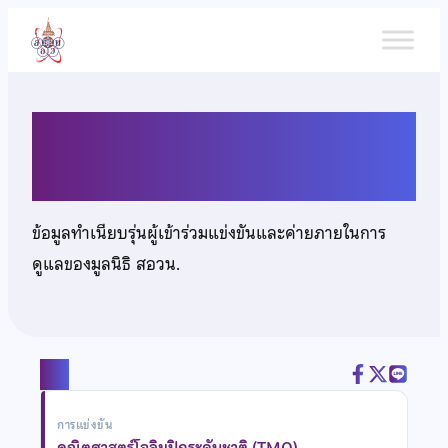
ข้าม
ไป
ยัง
เนื้อหา
นายปัณณวิชญ์ อัศวรุ่งเรืองชัย
ข้อมูลทำเนียบรุ่นผู้เข้าร่วมแข่งขันและค่ายภายในการ
ดูแลของมูลนิธิ สอวน.
แชร์
การแข่งขัน
คณิตศาสตร์โอลิมปิกระดับชาติ (TMO)