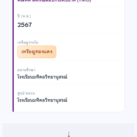
ปี (พ.ศ.)
2567
เหรียญรางวัล
เหรียญทองแดง
สถานศึกษา
โรงเรียนมหิดลวิทยานุสรณ์
ศูนย์ สอวน.
โรงเรียนมหิดลวิทยานุสรณ์