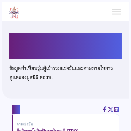
ข้าม
ไป
ยัง
เนื้อหา
นายปัณณธร ศิริ
ข้อมูลทำเนียบรุ่นผู้เข้าร่วมแข่งขันและค่ายภายในการ
ดูแลของมูลนิธิ สอวน.
แชร์
การแข่งขัน
ชีววิทยาโอลิมปิกระดับชาติ (TBO)