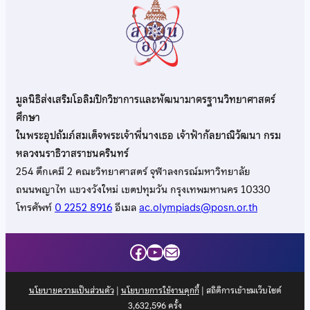
มูลนิธิส่งเสริมโอลิมปิกวิชาการและพัฒนามาตรฐานวิทยาศาสตร์
ศึกษา
ในพระอุปถัมภ์สมเด็จพระเจ้าพี่นางเธอ เจ้าฟ้ากัลยาณิวัฒนา กรม
หลวงนราธิวาสราชนครินทร์
254 ตึกเคมี 2 คณะวิทยาศาสตร์ จุฬาลงกรณ์มหาวิทยาลัย
ถนนพญาไท แขวงวังใหม่ เขตปทุมวัน กรุงเทพมหานคร 10330
โทรศัพท์
0 2252 8916
อีเมล
ac.olympiads@posn.or.th
Facebook
YouTube
Mail
นโยบายความเป็นส่วนตัว
|
นโยบายการใช้งานคุกกี้
| สถิติการเข้าชมเว็บไซต์
3,632,596
ครั้ง