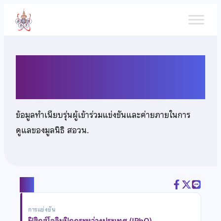
ข้าม
ไป
ยัง
เนื้อหา
นายปัณณธร ปัญญา
ข้อมูลทำเนียบรุ่นผู้เข้าร่วมแข่งขันและค่ายภายในการ
ดูแลของมูลนิธิ สอวน.
แชร์
การแข่งขัน
ฟิสิกส์โอลิมปิกกระหว่างประเทศ (IPhO)