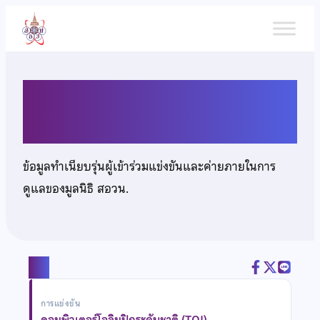
ข้าม
ไป
ยัง
เนื้อหา
นายปัณณธร เสรีโยธิน
ข้อมูลทำเนียบรุ่นผู้เข้าร่วมแข่งขันและค่ายภายในการ
ดูแลของมูลนิธิ สอวน.
แชร์
การแข่งขัน
คอมพิวเตอร์โอลิมปิกระดับชาติ (TOI)