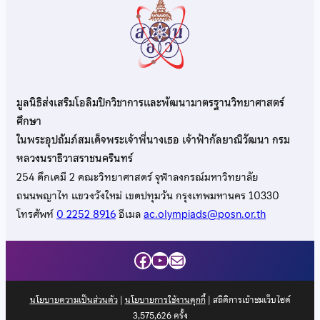
มูลนิธิส่งเสริมโอลิมปิกวิชาการและพัฒนามาตรฐานวิทยาศาสตร์
ศึกษา
ในพระอุปถัมภ์สมเด็จพระเจ้าพี่นางเธอ เจ้าฟ้ากัลยาณิวัฒนา กรม
หลวงนราธิวาสราชนครินทร์
254 ตึกเคมี 2 คณะวิทยาศาสตร์ จุฬาลงกรณ์มหาวิทยาลัย
ถนนพญาไท แขวงวังใหม่ เขตปทุมวัน กรุงเทพมหานคร 10330
โทรศัพท์
0 2252 8916
อีเมล
ac.olympiads@posn.or.th
Facebook
YouTube
Mail
นโยบายความเป็นส่วนตัว
|
นโยบายการใช้งานคุกกี้
| สถิติการเข้าชมเว็บไซต์
3,575,626
ครั้ง