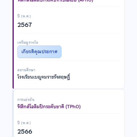
ปี (พ.ศ.)
2567
เหรียญรางวัล
เกียรติคุณประกาศ
สถานศึกษา
โรงเรียนเบญจมราชรังสฤษฎิ์
การแข่งขัน
ฟิสิกส์โอลิมปิกระดับชาติ (TPhO)
ปี (พ.ศ.)
2566