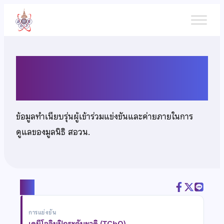
ข้าม
ไป
ยัง
เนื้อหา
นายปาณนันท์ สุรินทร์
ข้อมูลทำเนียบรุ่นผู้เข้าร่วมแข่งขันและค่ายภายในการ
ดูแลของมูลนิธิ สอวน.
แชร์
การแข่งขัน
เคมีโอลิมปิกระดับชาติ (TChO)