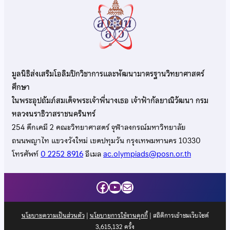
มูลนิธิส่งเสริมโอลิมปิกวิชาการและพัฒนามาตรฐานวิทยาศาสตร์
ศึกษา
ในพระอุปถัมภ์สมเด็จพระเจ้าพี่นางเธอ เจ้าฟ้ากัลยาณิวัฒนา กรม
หลวงนราธิวาสราชนครินทร์
254 ตึกเคมี 2 คณะวิทยาศาสตร์ จุฬาลงกรณ์มหาวิทยาลัย
ถนนพญาไท แขวงวังใหม่ เขตปทุมวัน กรุงเทพมหานคร 10330
โทรศัพท์
0 2252 8916
อีเมล
ac.olympiads@posn.or.th
Facebook
YouTube
Mail
นโยบายความเป็นส่วนตัว
|
นโยบายการใช้งานคุกกี้
| สถิติการเข้าชมเว็บไซต์
3,615,132
ครั้ง