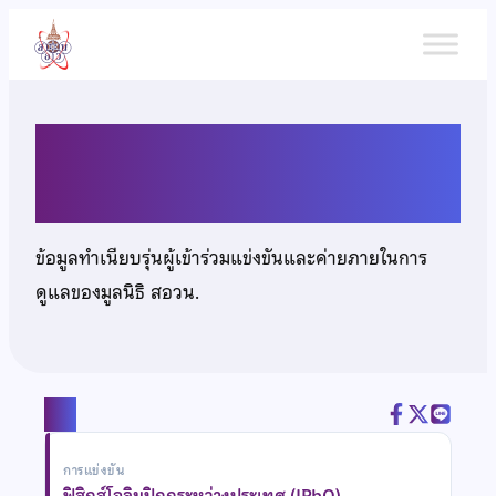
ข้าม
ไป
ยัง
เนื้อหา
นายโสรจ ไตรตียะประเสริฐ
ข้อมูลทำเนียบรุ่นผู้เข้าร่วมแข่งขันและค่ายภายในการ
ดูแลของมูลนิธิ สอวน.
แชร์
การแข่งขัน
ฟิสิกส์โอลิมปิกกระหว่างประเทศ (IPhO)