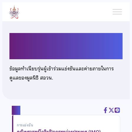
ข้าม
ไป
ยัง
เนื้อหา
นายโสปนันท์ พิบูลย์รัตนกิจ
ข้อมูลทำเนียบรุ่นผู้เข้าร่วมแข่งขันและค่ายภายในการ
ดูแลของมูลนิธิ สอวน.
แชร์
การแข่งขัน
คณิตศาสตร์โอลิมปิกกระหว่างประเทศ (IMO)