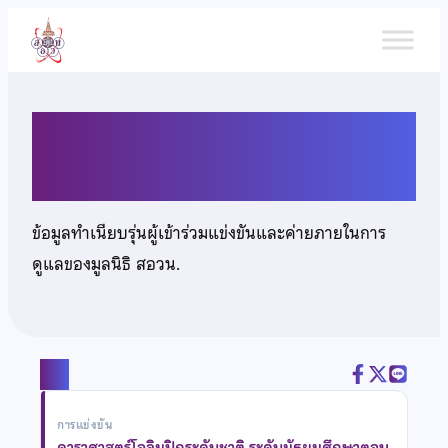
ข้าม
ไป
ยัง
เนื้อหา
เด็กหญิงโมลิยาภรณ์ สุขมี
ข้อมูลทำเนียบรุ่นผู้เข้าร่วมแข่งขันและค่ายภายในการ
ดูแลของมูลนิธิ สอวน.
แชร์
การแข่งขัน
ดาราศาสตร์โอลิมปิกระดับชาติ ระดับมัธยมศึกษาตอน