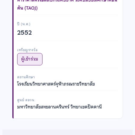
ต้น (TAOJ)
ปี (พ.ศ.)
2552
เหรียญรางวัล
ผู้เข้าร่วม
สถานศึกษา
โรงเรียนวิทยาศาสตร์จุฬาภรณราชวิทยาลัย
ศูนย์ สอวน.
มหาวิทยาลัยสงขลานครินทร์ วิทยาเขตปัตตานี