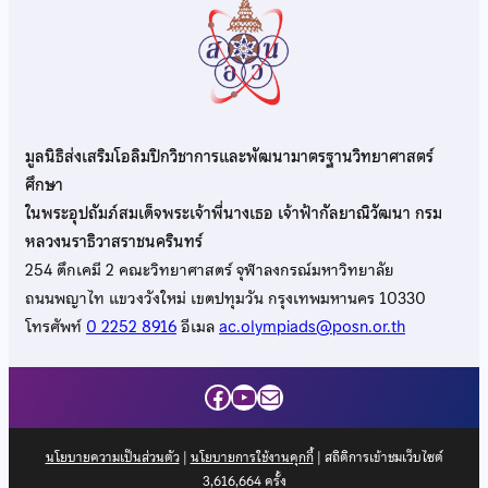
มูลนิธิส่งเสริมโอลิมปิกวิชาการและพัฒนามาตรฐานวิทยาศาสตร์
ศึกษา
ในพระอุปถัมภ์สมเด็จพระเจ้าพี่นางเธอ เจ้าฟ้ากัลยาณิวัฒนา กรม
หลวงนราธิวาสราชนครินทร์
254 ตึกเคมี 2 คณะวิทยาศาสตร์ จุฬาลงกรณ์มหาวิทยาลัย
ถนนพญาไท แขวงวังใหม่ เขตปทุมวัน กรุงเทพมหานคร 10330
โทรศัพท์
0 2252 8916
อีเมล
ac.olympiads@posn.or.th
Facebook
YouTube
Mail
นโยบายความเป็นส่วนตัว
|
นโยบายการใช้งานคุกกี้
| สถิติการเข้าชมเว็บไซต์
3,616,664
ครั้ง