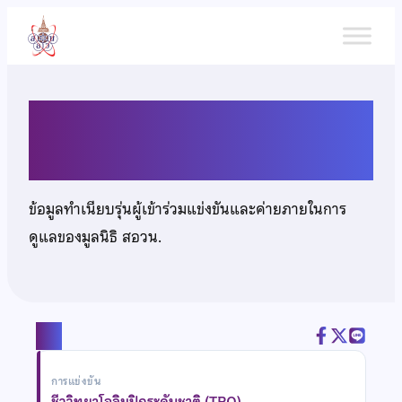
ข้าม
ไป
ยัง
เนื้อหา
นายโชติรวี พิริยคุณธร
ข้อมูลทำเนียบรุ่นผู้เข้าร่วมแข่งขันและค่ายภายในการ
ดูแลของมูลนิธิ สอวน.
แชร์
การแข่งขัน
ชีววิทยาโอลิมปิกระดับชาติ (TBO)