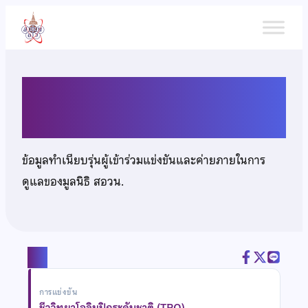
ข้าม
ไป
ยัง
เนื้อหา
นางสาวโชษิตา เปาอินทร์
ข้อมูลทำเนียบรุ่นผู้เข้าร่วมแข่งขันและค่ายภายในการ
ดูแลของมูลนิธิ สอวน.
แชร์
การแข่งขัน
ชีววิทยาโอลิมปิกระดับชาติ (TBO)