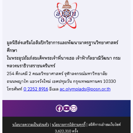
มูลนิธิส่งเสริมโอลิมปิกวิชาการและพัฒนามาตรฐานวิทยาศาสตร์
ศึกษา
ในพระอุปถัมภ์สมเด็จพระเจ้าพี่นางเธอ เจ้าฟ้ากัลยาณิวัฒนา กรม
หลวงนราธิวาสราชนครินทร์
254 ตึกเคมี 2 คณะวิทยาศาสตร์ จุฬาลงกรณ์มหาวิทยาลัย
ถนนพญาไท แขวงวังใหม่ เขตปทุมวัน กรุงเทพมหานคร 10330
โทรศัพท์
0 2252 8916
อีเมล
ac.olympiads@posn.or.th
Facebook
YouTube
Mail
นโยบายความเป็นส่วนตัว
|
นโยบายการใช้งานคุกกี้
| สถิติการเข้าชมเว็บไซต์
3,622,310
ครั้ง