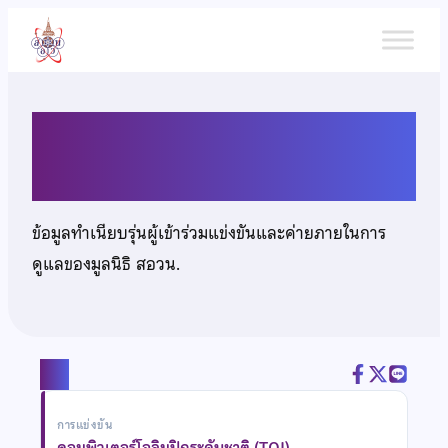
ข้าม
ไป
ยัง
เนื้อหา
นายนวพล แสงศิริ
ข้อมูลทำเนียบรุ่นผู้เข้าร่วมแข่งขันและค่ายภายในการ
ดูแลของมูลนิธิ สอวน.
แชร์
การแข่งขัน
คอมพิวเตอร์โอลิมปิกระดับชาติ (TOI)