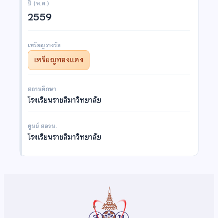
ปี (พ.ศ.)
2559
เหรียญรางวัล
เหรียญทองแดง
สถานศึกษา
โรงเรียนราชสีมาวิทยาลัย
ศูนย์ สอวน.
โรงเรียนราชสีมาวิทยาลัย