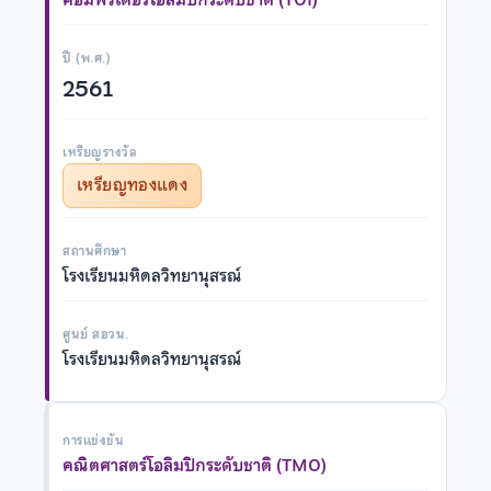
ปี (พ.ศ.)
2561
เหรียญรางวัล
เหรียญทองแดง
สถานศึกษา
โรงเรียนมหิดลวิทยานุสรณ์
ศูนย์ สอวน.
โรงเรียนมหิดลวิทยานุสรณ์
การแข่งขัน
คณิตศาสตร์โอลิมปิกระดับชาติ (TMO)