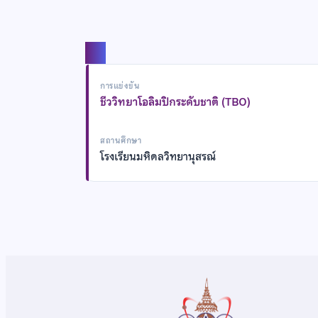
แชร์
การแข่งขัน
ชีววิทยาโอลิมปิกระดับชาติ (TBO)
สถานศึกษา
โรงเรียนมหิดลวิทยานุสรณ์