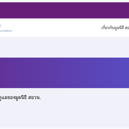
)
เกี่ยวกับมูลนิธิ 
oundation
ล
ดูแลของมูลนิธิ สอวน.