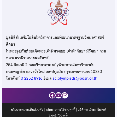
มูลนิธิส่งเสริมโอลิมปิกวิชาการและพัฒนามาตรฐานวิทยาศาสตร์
ศึกษา
ในพระอุปถัมภ์สมเด็จพระเจ้าพี่นางเธอ เจ้าฟ้ากัลยาณิวัฒนา กรม
หลวงนราธิวาสราชนครินทร์
254 ตึกเคมี 2 คณะวิทยาศาสตร์ จุฬาลงกรณ์มหาวิทยาลัย
ถนนพญาไท แขวงวังใหม่ เขตปทุมวัน กรุงเทพมหานคร 10330
โทรศัพท์
0 2252 8916
อีเมล
ac.olympiads@posn.or.th
Facebook
YouTube
Mail
นโยบายความเป็นส่วนตัว
|
นโยบายการใช้งานคุกกี้
| สถิติการเข้าชมเว็บไซต์
3,641,755
ครั้ง