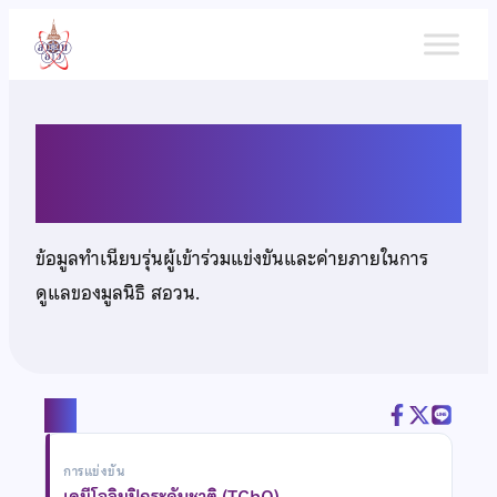
ข้าม
ไป
ยัง
เนื้อหา
นายนวิน พิทักษ์ธีระธรรม
ข้อมูลทำเนียบรุ่นผู้เข้าร่วมแข่งขันและค่ายภายในการ
ดูแลของมูลนิธิ สอวน.
แชร์
การแข่งขัน
เคมีโอลิมปิกระดับชาติ (TChO)