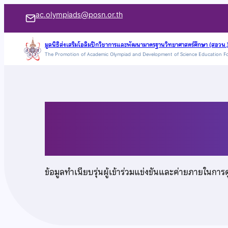
ข้าม
ac.olympiads@posn.or.th
ไป
ยัง
มูลนิธิส่งเสริมโอลิมปิกวิชาการและพัฒนามาตรฐานวิทยาศาสตร์ศึกษา (สอวน.
The Promotion of Academic Olympiad and Development of Science Education F
เนื้อหา
นายนวิน อักษรทอง
ข้อมูลทำเนียบรุ่นผู้เข้าร่วมแข่งขันและค่ายภายในการ