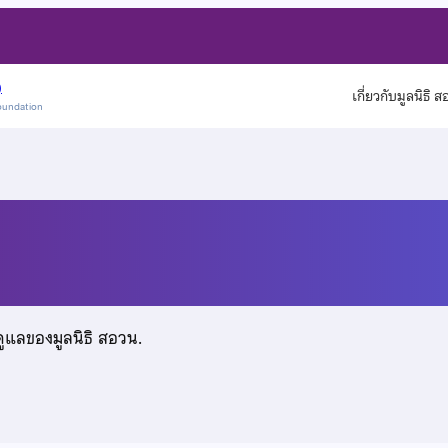
)
เกี่ยวกับมูลนิธิ 
oundation
ดูแลของมูลนิธิ สอวน.