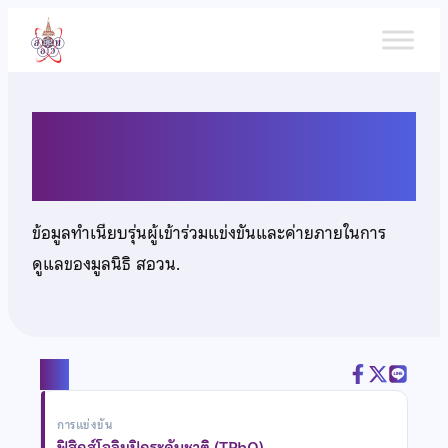
ข้าม
ไป
ยัง
เนื้อหา
นายนวัตสรรค์ พลภัคชวนนท์
ข้อมูลทำเนียบรุ่นผู้เข้าร่วมแข่งขันและค่ายภายในการ
ดูแลของมูลนิธิ สอวน.
แชร์
การแข่งขัน
ฟิสิกส์โอลิมปิกระดับชาติ (TPhO)