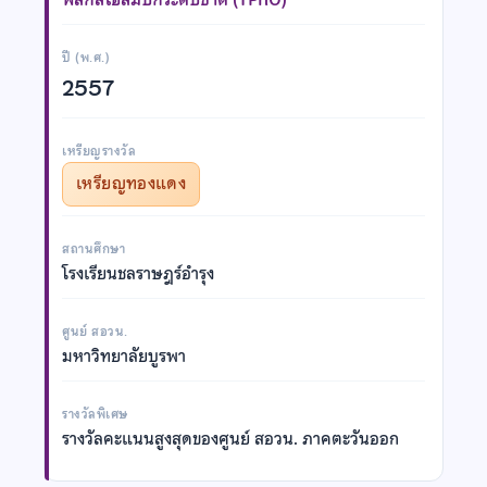
ปี (พ.ศ.)
2557
เหรียญรางวัล
เหรียญทองแดง
สถานศึกษา
โรงเรียนชลราษฎร์อำรุง
ศูนย์ สอวน.
มหาวิทยาลัยบูรพา
รางวัลพิเศษ
รางวัลคะแนนสูงสุดของศูนย์ สอวน. ภาคตะวันออก