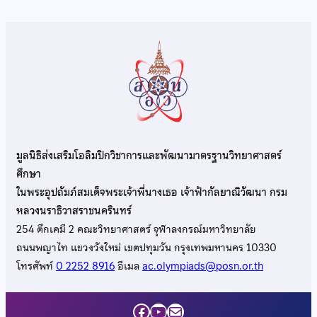
มูลนิธิส่งเสริมโอลิมปิกวิชาการและพัฒนามาตรฐานวิทยาศาสตร์
ศึกษา
ในพระอุปถัมภ์สมเด็จพระเจ้าพี่นางเธอ เจ้าฟ้ากัลยาณิวัฒนา กรม
หลวงนราธิวาสราชนครินทร์
254 ตึกเคมี 2 คณะวิทยาศาสตร์ จุฬาลงกรณ์มหาวิทยาลัย
ถนนพญาไท แขวงวังใหม่ เขตปทุมวัน กรุงเทพมหานคร 10330
โทรศัพท์
0 2252 8916
อีเมล
ac.olympiads@posn.or.th
Facebook
YouTube
Mail