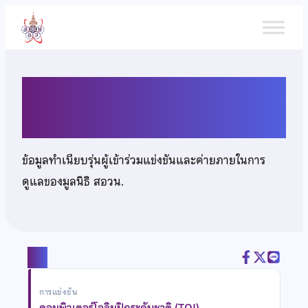
ข้าม
ไป
ยัง
เนื้อหา
นายอนวัช บำรุงศรี
ข้อมูลทำเนียบรุ่นผู้เข้าร่วมแข่งขันและค่ายภายในการ
ดูแลของมูลนิธิ สอวน.
แชร์
การแข่งขัน
คอมพิวเตอร์โอลิมปิกระดับชาติ (TOI)