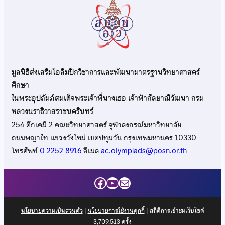
มูลนิธิส่งเสริมโอลิมปิกวิชาการและพัฒนามาตรฐานวิทยาศาสตร์
ศึกษา
ในพระอุปถัมภ์สมเด็จพระเจ้าพี่นางเธอ เจ้าฟ้ากัลยาณิวัฒนา กรม
หลวงนราธิวาสราชนครินทร์
254 ตึกเคมี 2 คณะวิทยาศาสตร์ จุฬาลงกรณ์มหาวิทยาลัย
ถนนพญาไท แขวงวังใหม่ เขตปทุมวัน กรุงเทพมหานคร 10330
โทรศัพท์
0 2252 8916
อีเมล
ac.olympiads@posn.or.th
Facebook
YouTube
Mail
นโยบายความเป็นส่วนตัว
|
นโยบายการใช้งานคุกกี้
| สถิติการเข้าชมเว็บไซต์
3,709,513
ครั้ง