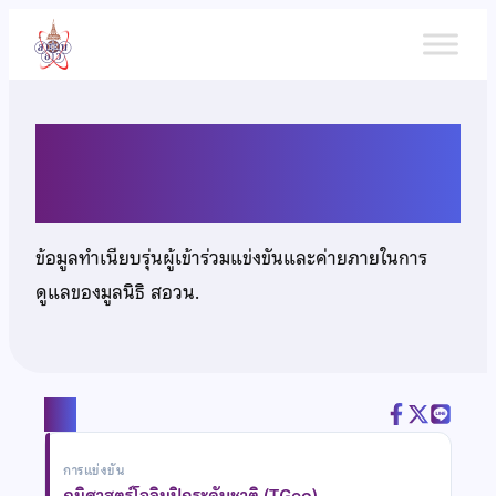
ข้าม
ไป
ยัง
เนื้อหา
นายอนุตร อัศวพลังชัย
ข้อมูลทำเนียบรุ่นผู้เข้าร่วมแข่งขันและค่ายภายในการ
ดูแลของมูลนิธิ สอวน.
แชร์
การแข่งขัน
ภูมิศาสตร์โอลิมปิกระดับชาติ (TGeo)