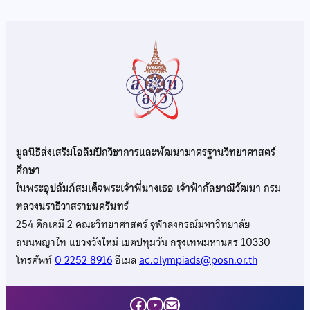
มูลนิธิส่งเสริมโอลิมปิกวิชาการและพัฒนามาตรฐานวิทยาศาสตร์
ศึกษา
ในพระอุปถัมภ์สมเด็จพระเจ้าพี่นางเธอ เจ้าฟ้ากัลยาณิวัฒนา กรม
หลวงนราธิวาสราชนครินทร์
254 ตึกเคมี 2 คณะวิทยาศาสตร์ จุฬาลงกรณ์มหาวิทยาลัย
ถนนพญาไท แขวงวังใหม่ เขตปทุมวัน กรุงเทพมหานคร 10330
โทรศัพท์
0 2252 8916
อีเมล
ac.olympiads@posn.or.th
Facebook
YouTube
Mail