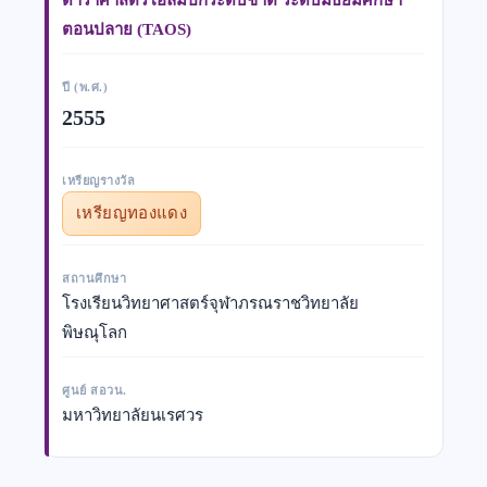
ตอนปลาย (TAOS)
ปี (พ.ศ.)
2555
เหรียญรางวัล
เหรียญทองแดง
สถานศึกษา
โรงเรียนวิทยาศาสตร์จุฬาภรณราชวิทยาลัย
พิษณุโลก
ศูนย์ สอวน.
มหาวิทยาลัยนเรศวร