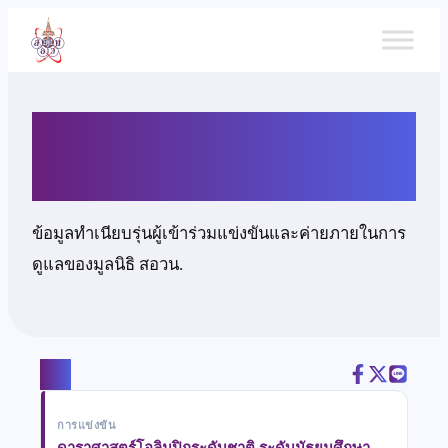
ข้าม
ไป
ยัง
เนื้อหา
นางสาวอนุธิดา มากมี
ข้อมูลทำเนียบรุ่นผู้เข้าร่วมแข่งขันและค่ายภายในการ
ดูแลของมูลนิธิ สอวน.
แชร์
การแข่งขัน
ดาราศาสตร์โอลิมปิกระดับชาติ ระดับมัธยมศึกษา