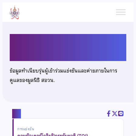
ข้าม
ไป
ยัง
เนื้อหา
นายอนุรุธ เลิศปิยะ
ข้อมูลทำเนียบรุ่นผู้เข้าร่วมแข่งขันและค่ายภายในการ
ดูแลของมูลนิธิ สอวน.
แชร์
การแข่งขัน
คอมพิวเตอร์โอลิมปิกระดับชาติ (TOI)