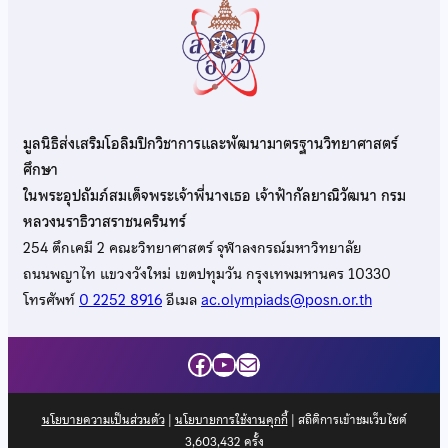
มูลนิธิส่งเสริมโอลิมปิกวิชาการและพัฒนามาตรฐานวิทยาศาสตร์
ศึกษา
ในพระอุปถัมภ์สมเด็จพระเจ้าพี่นางเธอ เจ้าฟ้ากัลยาณิวัฒนา กรม
หลวงนราธิวาสราชนครินทร์
254 ตึกเคมี 2 คณะวิทยาศาสตร์ จุฬาลงกรณ์มหาวิทยาลัย
ถนนพญาไท แขวงวังใหม่ เขตปทุมวัน กรุงเทพมหานคร 10330
โทรศัพท์
0 2252 8916
อีเมล
ac.olympiads@posn.or.th
Facebook
YouTube
Mail
นโยบายความเป็นส่วนตัว
|
นโยบายการใช้งานคุกกี้
| สถิติการเข้าชมเว็บไซต์
3,603,432
ครั้ง