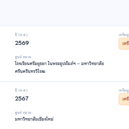
ปี (พ.ศ.)
เหรียญ
2569
เห
ศูนย์ สอวน.
โรงเรียนศรีอยุธยา ในพระอุปถัมภ์ฯ – มหาวิทยาลัย
ศรีนครินทรวิโรฒ
ปี (พ.ศ.)
เหรียญ
2567
เห
ศูนย์ สอวน.
มหาวิทยาลัยเชียงใหม่