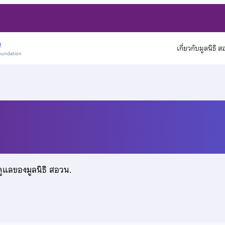
)
เกี่ยวกับมูลนิธิ 
oundation
ดูแลของมูลนิธิ สอวน.