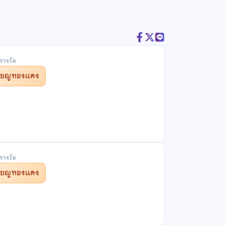
รางวัล
รียญทองแดง
รางวัล
รียญทองแดง