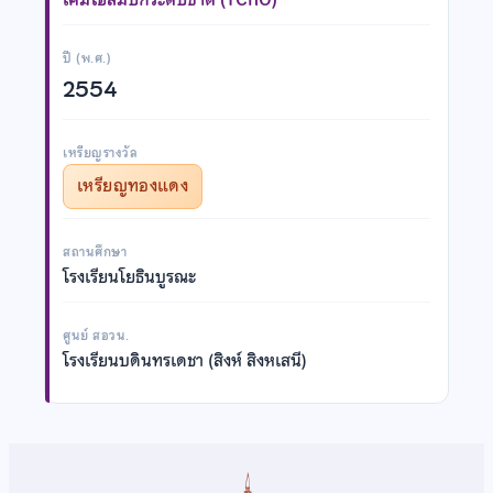
ปี (พ.ศ.)
2554
เหรียญรางวัล
เหรียญทองแดง
สถานศึกษา
โรงเรียนโยธินบูรณะ
ศูนย์ สอวน.
โรงเรียนบดินทรเดชา (สิงห์ สิงหเสนี)