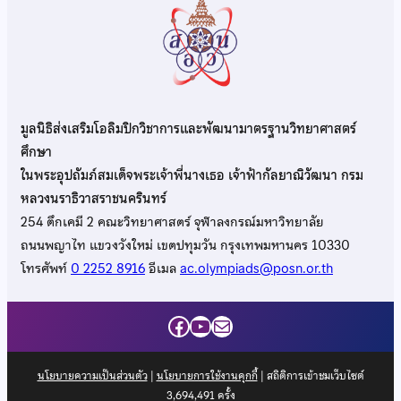
มูลนิธิส่งเสริมโอลิมปิกวิชาการและพัฒนามาตรฐานวิทยาศาสตร์
ศึกษา
ในพระอุปถัมภ์สมเด็จพระเจ้าพี่นางเธอ เจ้าฟ้ากัลยาณิวัฒนา กรม
หลวงนราธิวาสราชนครินทร์
254 ตึกเคมี 2 คณะวิทยาศาสตร์ จุฬาลงกรณ์มหาวิทยาลัย
ถนนพญาไท แขวงวังใหม่ เขตปทุมวัน กรุงเทพมหานคร 10330
โทรศัพท์
0 2252 8916
อีเมล
ac.olympiads@posn.or.th
Facebook
YouTube
Mail
นโยบายความเป็นส่วนตัว
|
นโยบายการใช้งานคุกกี้
| สถิติการเข้าชมเว็บไซต์
3,694,491
ครั้ง