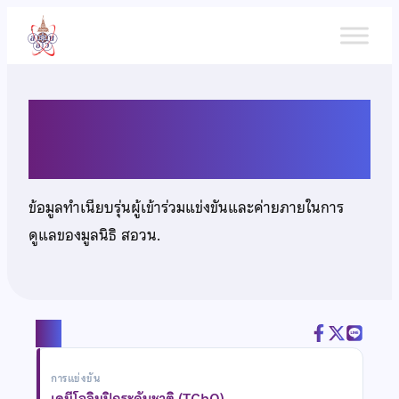
ข้าม
ไป
ยัง
เนื้อหา
นายณุกร เปลี่ยนปาน
ข้อมูลทำเนียบรุ่นผู้เข้าร่วมแข่งขันและค่ายภายในการ
ดูแลของมูลนิธิ สอวน.
แชร์
การแข่งขัน
เคมีโอลิมปิกระดับชาติ (TChO)