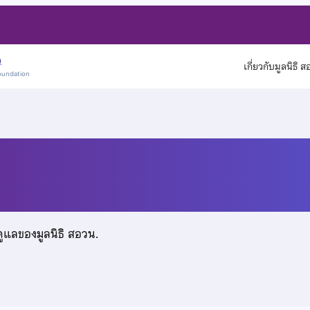
)
เกี่ยวกับมูลนิธิ 
oundation
กษ์
ดูแลของมูลนิธิ สอวน.