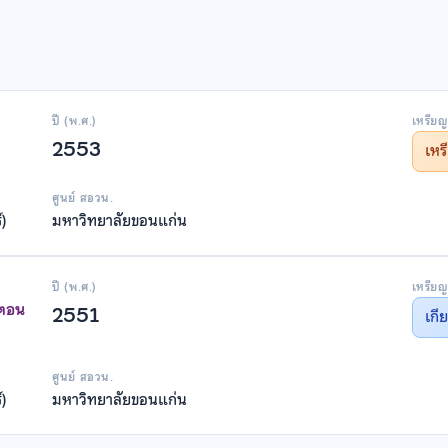
ปี (พ.ศ.)
เหรียญ
2553
เห
ศูนย์ สอวน.
์)
มหาวิทยาลัยขอนแก่น
ปี (พ.ศ.)
เหรียญ
าตอน
2551
เกี
ศูนย์ สอวน.
์)
มหาวิทยาลัยขอนแก่น