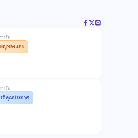
รางวัล
รียญทองแดง
รางวัล
ยรติคุณประกาศ