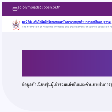
ข้าม
ac.olympiads@posn.or.th
ไป
ยัง
มูลนิธิส่งเสริมโอลิมปิกวิชาการและพัฒนามาตรฐานวิทยาศาสตร์ศึกษา (สอวน.
The Promotion of Academic Olympiad and Development of Science Education F
เนื้อหา
นางสาวนุชชนก คำพิทั
ข้อมูลทำเนียบรุ่นผู้เข้าร่วมแข่งขันและค่ายภายในการ