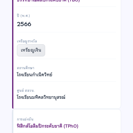
ปี (พ.ศ.)
2566
เหรียญรางวัล
เหรียญเงิน
สถานศึกษา
โรงเรียนกำเนิดวิทย์
ศูนย์ สอวน.
โรงเรียนมหิดลวิทยานุสรณ์
การแข่งขัน
ฟิสิกส์โอลิมปิกระดับชาติ (TPhO)